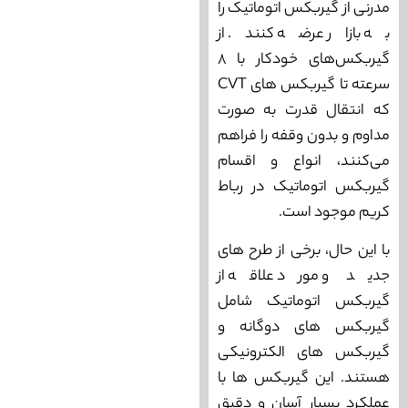
مدرنی از گیربکس اتوماتیک را
به بازار عرضه کنند. از
گیربکس‌های خودکار با 8
سرعته تا گیربکس ‌های CVT
که انتقال قدرت به صورت
مداوم و بدون وقفه را فراهم
می‌‌‌کنند، انواع و اقسام
گیربکس اتوماتیک در رباط
کریم موجود است.
با این حال، برخی از طرح‌ های
جدید و مورد علاقه از
گیربکس اتوماتیک شامل
گیربکس‌ های دوگانه و
گیربکس ‌های الکترونیکی
هستند. این گیربکس ‌ها با
عملکرد بسیار آسان و دقیق