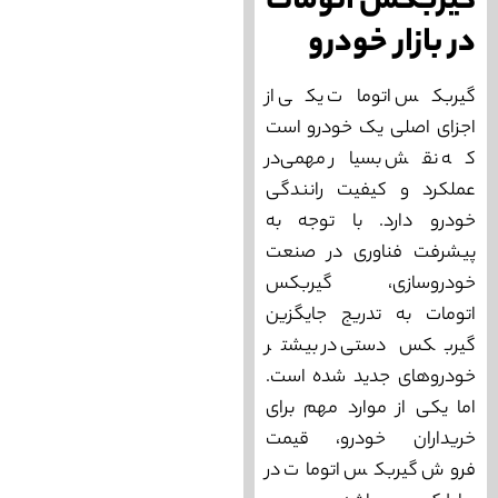
گیربکس اتومات
در بازار خودرو
گیربکس اتومات یکی از
اجزای اصلی یک خودرو است
که نقش بسیار مهمی‌در
عملکرد و کیفیت رانندگی
خودرو دارد. با توجه به
پیشرفت فناوری در صنعت
خودروسازی، گیربکس
اتومات به تدریج جایگزین
گیربکس دستی در بیشتر
خودروهای جدید شده است.
اما یکی از موارد مهم برای
خریداران خودرو، قیمت
فروش گیربکس اتومات در