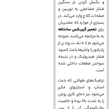
و بکسل کردن بار سنگین
فشار مضاعفی به توربین و
صفحات کلاچ وارد می‌کند. در
بسیاری از موارد که مشتریان
برای
تعمیر گیربکس سانتافه
به ما مراجعه می‌کنند، متوجه
می‌شویم که نشت روغن از
رادیاتور یا واشرها باعث کمبود
فشار هیدرولیک و در نتیجه
سوختن قطعات داخلی شده
است.
ترافیک‌های طولانی که باعث
استاپ و استارتهای مکرر
می‌شود نیز دمای کاری روغن
را به شدت بالا برده و خاصیت
روان‌کنندگی آن را از بین