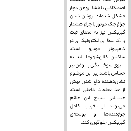
لغزش شد، احتمالا صفحات
اصطکاکی یا فشار روغن دچار
مشکل شده‌اند. روشن شدن
چراغ چک موتور یا چراغ هشدار
گیربکس نیز به معنای ثبت
یک خطای الکترونیکی در
کامپیوتر خودرو است.
ساکنین کلان‌شهرها باید به
بوی سوختگی روغن نیز
حساس باشند زیرا این موضوع
نشان‌دهنده داغ شدن بیش
از حد قطعات داخلی است.
عیب‌یابی سریع این علائم
می‌تواند از تخریب کامل
چرخ‌دنده‌ها و پوسته‌ی
گیربکس جلوگیری کند.