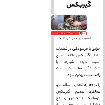
گیربکس
تعمیر گیربکس اتوماتیک
خرابی یا فرسودگی در قطعات
داخلی گیربکس مانند سطوح
آسيب ديده، شيارها، يا
شکستگی ها ممكن است
باعث نشت روغن شود.
با توجه به اهمیت سلامت و
عملکرد صحیح گیربکس
اتوماتیک، تشخیص و رفع