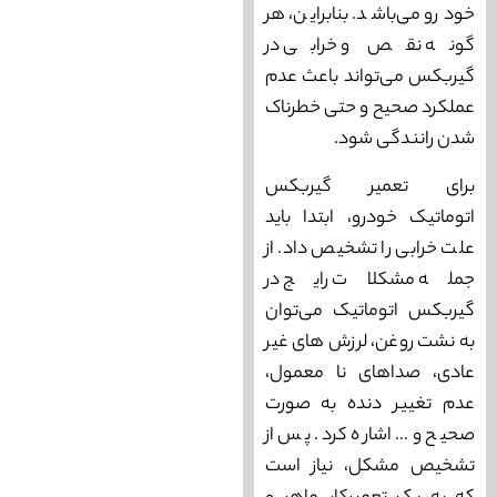
خودرو می‌‌باشد. بنابراین، هر
گونه نقص و خرابی در
گیربکس می‌‌تواند باعث عدم
عملکرد صحیح و حتی خطرناک
شدن رانندگی شود.
برای تعمیر گیربکس
اتوماتیک خودرو، ابتدا باید
علت خرابی را تشخیص داد. از
جمله مشکلات رایج در
گیربکس اتوماتیک می‌‌توان
به نشت روغن، لرزش‌ های غیر
عادی، صداهای نا معمول،
عدم تغییر دنده به صورت
صحیح و… اشاره کرد. پس از
تشخیص مشکل، نیاز است