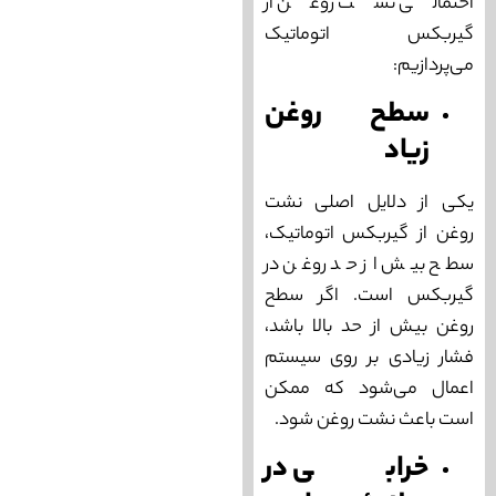
احتمالی نشت روغن از
گیربکس اتوماتیک
می‌‌پردازیم:
سطح روغن
زیاد
یکی از دلایل اصلی نشت
روغن از گیربکس اتوماتیک،
سطح بیش از حد روغن در
گیربکس است. اگر سطح
روغن بیش از حد بالا باشد،
فشار زیادی بر روی سیستم
اعمال می‌شود که ممکن
است باعث نشت روغن شود.
خرابی در