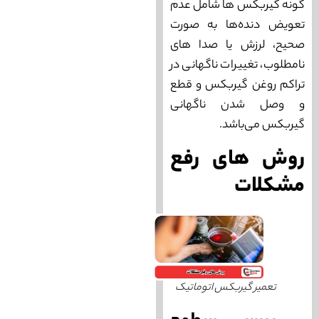
گونه گیربکس ها شامل عدم
تعویض دنده‌ها به صورت
صحیح، لرزش یا صدا های
نامطلوب، تغییرات ناگهانی در
تراکم روغن گیربکس و قطع
و وصل شدن ناگهانی
گیربکس می‌‌باشد.
روش‌ های رفع
مشکلات
تعمیر گیربکس اتوماتیک