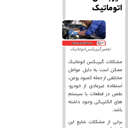
اتوماتیک
تعمیر گیربکس اتوماتیک
مشکلات گیربکس اتوماتیک
ممکن است به دلیل عوامل
مختلفی از جمله کمبود روغن،
استفاده غیرعادی از خودرو،
نقص در قطعات یا سیستم‌
های الکتریکی وجود داشته
باشد.
برخی از مشکلات شایع این