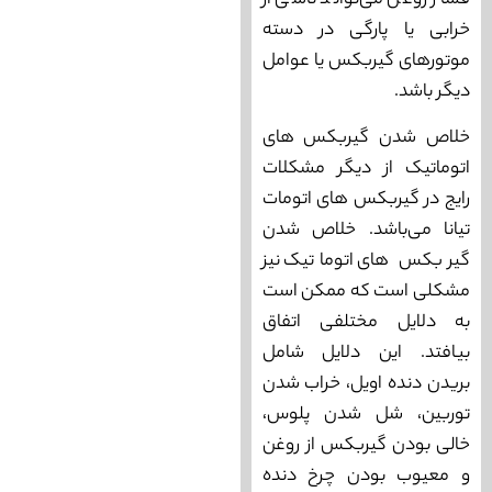
فشار روغن می‌‌تواند ناشی از
خرابی یا پارگی در دسته
موتورهای گیربکس یا عوامل
دیگر باشد.
خلاص شدن گیربکس‌ های
اتوماتیک از دیگر مشکلات
رایج در گیربکس های اتومات
تیانا می‌باشد. خلاص شدن
گیربکس ‌های اتوماتیک نیز
مشکلی است که ممکن است
به دلایل مختلفی اتفاق
بیافتد. این دلایل شامل
بریدن دنده اویل، خراب شدن
توربین، شل شدن پلوس،
خالی بودن گیربکس از روغن
و معیوب بودن چرخ دنده‌