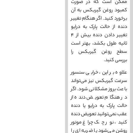
ممکن است که در صورت
کمبود روغن گیربکس به آن
برخورد کنید. اگر هنگام تغییر
دنده از حالت پارک به درایو
تغییر دادن دنده بیش از ۴
ثانیه طول بکشد، بهتر است
سطح روغن گیربکس را
بررسی کنید.
علاوه بر این، خرابی سنسور
سرعت گیربکس نیز می‌تواند
باعث بروز مشکلاتی شود. اگر
در هنگام تعویض دنده از
حالت پارک به درایو یا دنده
عقب نمی‌توانید تعویض دنده
کنید، نور چک چراغ موتور
روشن می‌شود یا ضربه‌ ای را