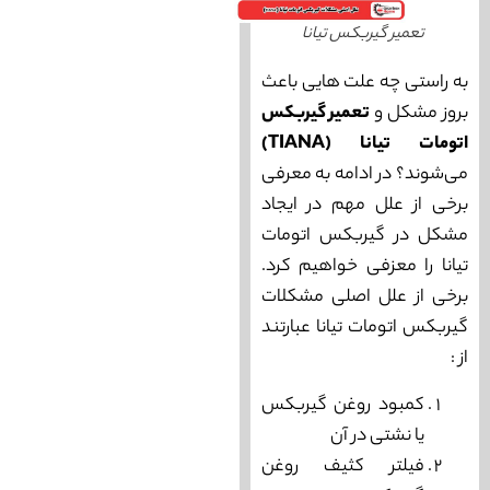
تعمیر گیربکس تیانا
به راستی چه علت هایی باعث
بروز مشکل و
تعمیر گیربکس
اتومات تیانا (TIANA)
می‌شوند؟ در ادامه به معرفی
برخی از علل مهم در ایجاد
مشکل در گیربکس اتومات
تیانا را معزفی خواهیم کرد.
برخی از علل اصلی مشکلات
گیربکس اتومات تیانا عبارتند
از :
کمبود روغن گیربکس
یا نشتی در آن
فیلتر کثیف روغن