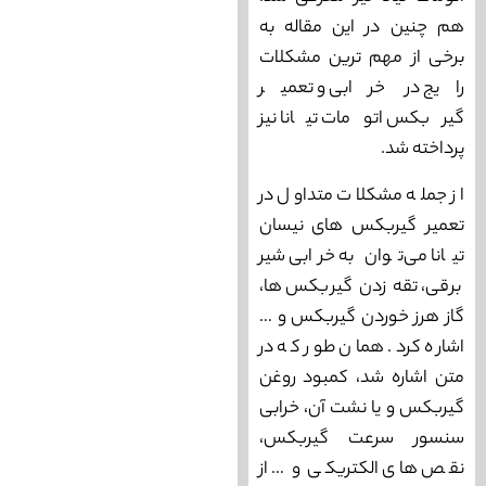
هم چنین در این مقاله به
برخی از مهم ترین مشکلات
رایج در خرابی و تعمیر
گیربکس اتومات تیانا نیز
پرداخته شد.
از جمله مشکلات متداول در
تعمیر گیربکس های نیسان
تیانا می‌توان به خرابی شیر
برقی، تقه زدن گیربکس ها،
گاز هرز خوردن گیربکس و …
اشاره کرد. همان طور که در
متن اشاره شد، کمبود روغن
گیربکس و یا نشت آن، خرابی
سنسور سرعت گیربکس،
نقص های الکتریکی و … از